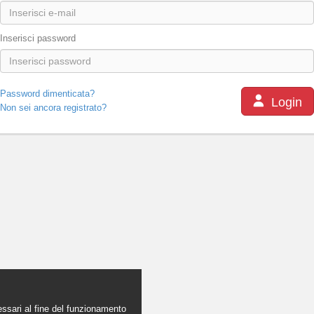
Inserisci password
Password dimenticata?
Login
Non sei ancora registrato?
essari al fine del funzionamento