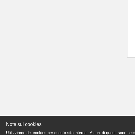
Note sui cookies
Utilizziamo dei cookies per questo sito internet. Alcuni di questi sono nec